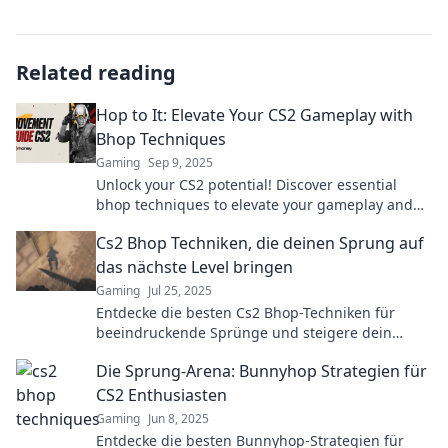
Related reading
Hop to It: Elevate Your CS2 Gameplay with
Bhop Techniques
Gaming
Sep 9, 2025
Unlock your CS2 potential! Discover essential
bhop techniques to elevate your gameplay and
dominate the competition. Hop to victory now!
Cs2 Bhop Techniken, die deinen Sprung auf
das nächste Level bringen
Gaming
Jul 25, 2025
Entdecke die besten Cs2 Bhop-Techniken für
beeindruckende Sprünge und steigere dein
Gameplay auf ein ganz neues Level!
Die Sprung-Arena: Bunnyhop Strategien für
CS2 Enthusiasten
Gaming
Jun 8, 2025
Entdecke die besten Bunnyhop-Strategien für