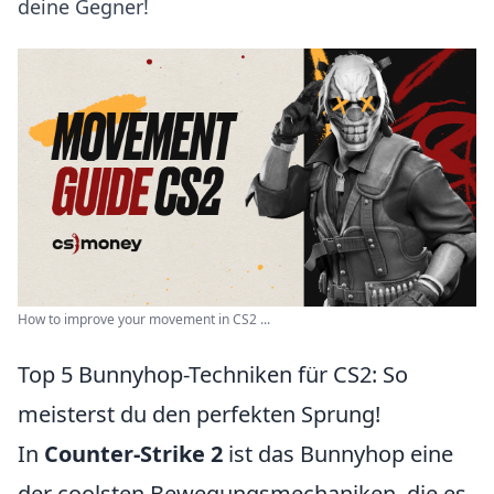
deine Gegner!
How to improve your movement in CS2 ...
Top 5 Bunnyhop-Techniken für CS2: So
meisterst du den perfekten Sprung!
In
Counter-Strike 2
ist das Bunnyhop eine
der coolsten Bewegungsmechaniken, die es