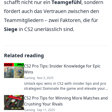
schafft nicht nur ein
Teamgefühl
, sondern
fördert auch das Vertrauen zwischen den
Teammitgliedern – zwei Faktoren, die für
Siege
in CS2 unerlässlich sind.
Related reading
CS2 Pro Tips: Insider Knowledge for Epic
Wins
Gaming
Nov 3, 2025
Unlock epic wins in CS2 with insider tips and pro
strategies! Dominate the game and elevate your
skills—start winning now!
CS2 Pro Tips for Winning More Matches and
Crushing Your Rivals
Gaming
Sep 11, 2025