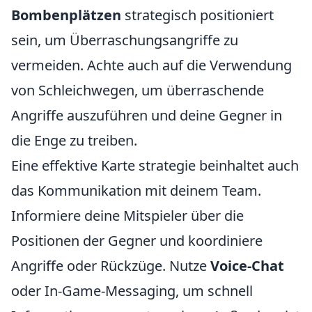
Bombenplätzen
strategisch positioniert
sein, um Überraschungsangriffe zu
vermeiden. Achte auch auf die Verwendung
von Schleichwegen, um überraschende
Angriffe auszuführen und deine Gegner in
die Enge zu treiben.
Eine effektive Karte strategie beinhaltet auch
das Kommunikation mit deinem Team.
Informiere deine Mitspieler über die
Positionen der Gegner und koordiniere
Angriffe oder Rückzüge. Nutze
Voice-Chat
oder In-Game-Messaging, um schnell