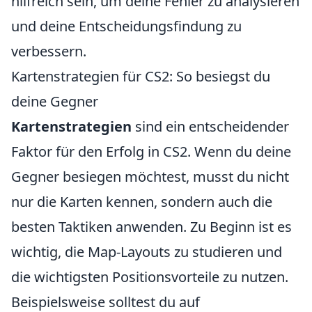
hilfreich sein, um deine Fehler zu analysieren
und deine Entscheidungsfindung zu
verbessern.
Kartenstrategien für CS2: So besiegst du
deine Gegner
Kartenstrategien
sind ein entscheidender
Faktor für den Erfolg in CS2. Wenn du deine
Gegner besiegen möchtest, musst du nicht
nur die Karten kennen, sondern auch die
besten Taktiken anwenden. Zu Beginn ist es
wichtig, die Map-Layouts zu studieren und
die wichtigsten Positionsvorteile zu nutzen.
Beispielsweise solltest du auf