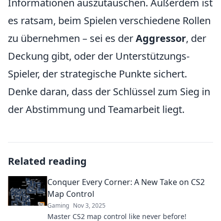
Informationen auszutauschen. Außerdem ist
es ratsam, beim Spielen verschiedene Rollen
zu übernehmen – sei es der
Aggressor
, der
Deckung gibt, oder der Unterstützungs-
Spieler, der strategische Punkte sichert.
Denke daran, dass der Schlüssel zum Sieg in
der Abstimmung und Teamarbeit liegt.
Related reading
Conquer Every Corner: A New Take on CS2
Map Control
Gaming
Nov 3, 2025
Master CS2 map control like never before!