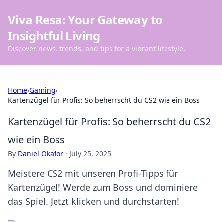
Viva Resa: Your Gateway to
Insightful Living
Discover news, trends, and tips for a vibrant lifestyle.
Home
›
Gaming
›
Kartenzügel für Profis: So beherrscht du CS2 wie ein Boss
Kartenzügel für Profis: So beherrscht du CS2
wie ein Boss
By
Daniel Okafor
·
July 25, 2025
Meistere CS2 mit unseren Profi-Tipps für
Kartenzügel! Werde zum Boss und dominiere
das Spiel. Jetzt klicken und durchstarten!