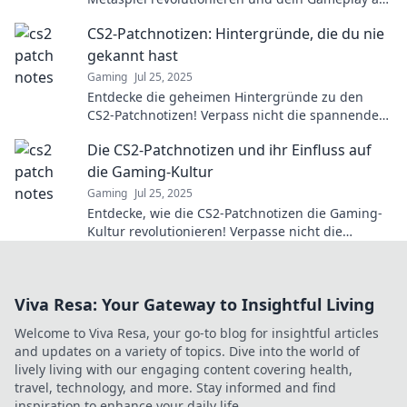
das nächste Level heben!
CS2-Patchnotizen: Hintergründe, die du nie
gekannt hast
Gaming
Jul 25, 2025
Entdecke die geheimen Hintergründe zu den
CS2-Patchnotizen! Verpass nicht die spannenden
Einblicke, die du nie gekannt hast!
Die CS2-Patchnotizen und ihr Einfluss auf
die Gaming-Kultur
Gaming
Jul 25, 2025
Entdecke, wie die CS2-Patchnotizen die Gaming-
Kultur revolutionieren! Verpasse nicht die
neuesten Trends und Einflüsse!
Viva Resa: Your Gateway to Insightful Living
Welcome to Viva Resa, your go-to blog for insightful articles
and updates on a variety of topics. Dive into the world of
lively living with our engaging content covering health,
travel, technology, and more. Stay informed and find
inspiration to enhance your daily life.