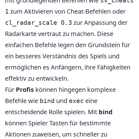
mit grundlegenden Befehlen wie
sv_cheats
zum Aktivieren von Cheat-Befehlen oder
1
zur Anpassung der
cl_radar_scale 0.3
Radarkarte vertraut zu machen. Diese
einfachen Befehle legen den Grundstein für
ein besseres Verständnis des Spiels und
ermöglichen es Anfängern, ihre Fähigkeiten
effektiv zu entwickeln.
Für
Profis
können hingegen komplexe
Befehle wie
und
eine
bind
exec
entscheidende Rolle spielen. Mit
bind
können Spieler Tasten für bestimmte
Aktionen zuweisen, um schneller zu