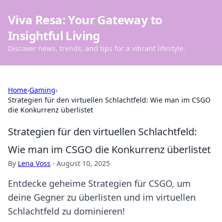
Viva Resa: Your Gateway to
Insightful Living
Discover news, trends, and tips for a vibrant lifestyle.
Home
›
Gaming
›
Strategien für den virtuellen Schlachtfeld: Wie man im CSGO
die Konkurrenz überlistet
Strategien für den virtuellen Schlachtfeld:
Wie man im CSGO die Konkurrenz überlistet
By
Lena Voss
·
August 10, 2025
Entdecke geheime Strategien für CSGO, um
deine Gegner zu überlisten und im virtuellen
Schlachtfeld zu dominieren!